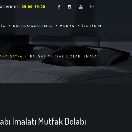
atlerimiz:
09:00-19:00
MİZ
KATALOGLARIMIZ
MEDYA
İLETİŞİM
ANA SAYFA
BALGAT MUTFAK DOLABI İMALATI
abı İmalatı Mutfak Dolabı