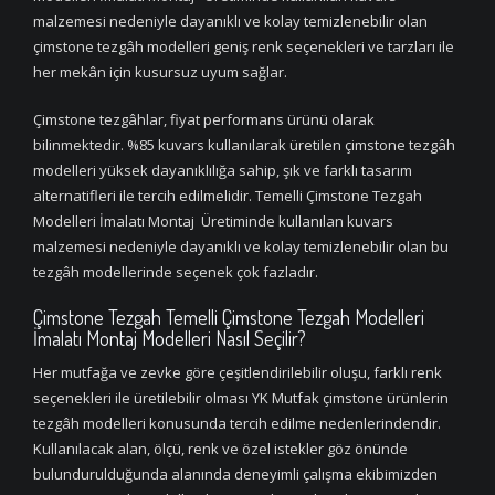
malzemesi nedeniyle dayanıklı ve kolay temizlenebilir olan
çimstone tezgâh modelleri geniş renk seçenekleri ve tarzları ile
her mekân için kusursuz uyum sağlar.
Çimstone tezgâhlar, fiyat performans ürünü olarak
bilinmektedir. %85 kuvars kullanılarak üretilen çimstone tezgâh
modelleri yüksek dayanıklılığa sahip, şık ve farklı tasarım
alternatifleri ile tercih edilmelidir. Temelli Çimstone Tezgah
Modelleri İmalatı Montaj Üretiminde kullanılan kuvars
malzemesi nedeniyle dayanıklı ve kolay temizlenebilir olan bu
tezgâh modellerinde seçenek çok fazladır.
Çimstone Tezgah Temelli Çimstone Tezgah Modelleri
İmalatı Montaj Modelleri Nasıl Seçilir?
Her mutfağa ve zevke göre çeşitlendirilebilir oluşu, farklı renk
seçenekleri ile üretilebilir olması YK Mutfak çimstone ürünlerin
tezgâh modelleri konusunda tercih edilme nedenlerindendir.
Kullanılacak alan, ölçü, renk ve özel istekler göz önünde
bulundurulduğunda alanında deneyimli çalışma ekibimizden