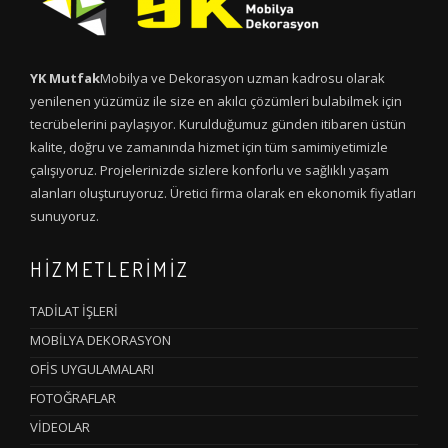
YK Mutfak
Mobilya ve Dekorasyon uzman kadrosu olarak
yenilenen yüzümüz ile size en akılcı çözümleri bulabilmek için
tecrübelerini paylaşıyor. Kurulduğumuz günden itibaren üstün
kalite, doğru ve zamanında hizmet için tüm samimiyetimizle
çalışıyoruz. Projelerinizde sizlere konforlu ve sağlıklı yaşam
alanları oluşturuyoruz. Üretici firma olarak en ekonomik fiyatları
sunuyoruz.
HİZMETLERİMİZ
TADİLAT İŞLERİ
MOBİLYA DEKORASYON
OFİS UYGULAMALARI
FOTOĞRAFLAR
VİDEOLAR