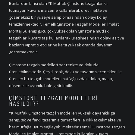
Bunlardan birisi olan YK Mutfak Çimstone tezgahlar kir
tutmayan kuvars malzeme kullanılarak üretilmekte ve
gözeneksiz bir yüzeye sahip olmasından dolayı kolay
temizlenmektedir. Temelli Çimstone Tezgah Modelleri İmalatı
Montaj Su emiş gücü çok yüksek olan Çimstone mutfak
tezgâhları kuvars taşı kullanılarak üretilmesinden dolayı asit ve
bazların yıpratıcı etkilerine karşı yüksek oranda dayanım
göstermektedir.
Çimstone tezgah modelleri her renkte ve dokuda
üretilebilmektedir. Çeşitli renk, doku ve tasarım seçenekleri ile
üretilen bu tezgah modelleri mutfağınızdaki dolap, masa,
döşeme ile uyumlu hale getirilebilir.
ÇIMSTONE TEZGÂH MODELLERI
NASILDIR?
YK Mutfak Çimstone tezgâh modelleri yüksek dayanıklılığa
sahip, şık ve farklı tasarım alternatifleri ile dikkat çekmekte ve
her mutfağa uyum sağlayabilmektedir.Temelli Çimstone Tezgah
Modelleri İmalatı Montaj Üretiminde kullanılan kuvars