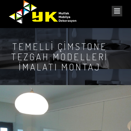
TEMELLI ÇIMSTONE
TEZGAH MODELLERI
İMALATI MONTAJ