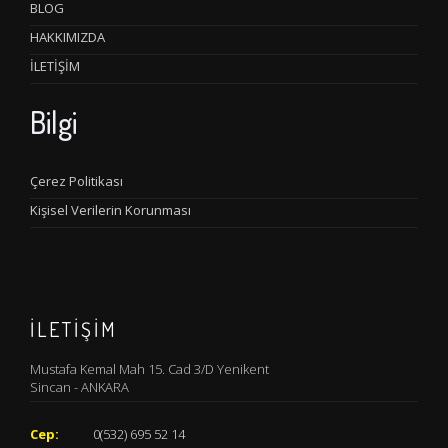
BLOG
HAKKIMIZDA
İLETİŞİM
Bilgi
Çerez Politikası
Kişisel Verilerin Korunması
İLETİŞİM
Mustafa Kemal Mah 15. Cad 3/D Yenikent
Sincan - ANKARA
Cep:
0(532) 695 52 14