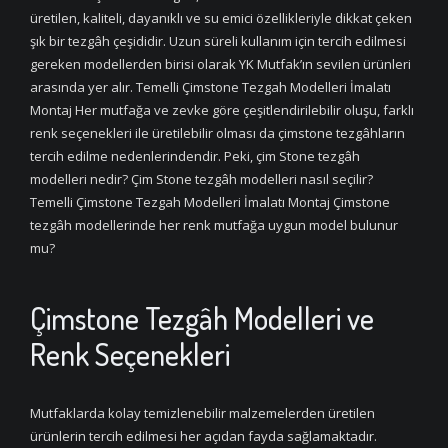
üretilen, kaliteli, dayanıklı ve su emici özellikleriyle dikkat çeken
şık bir tezgâh çeşididir. Uzun süreli kullanım için tercih edilmesi
gereken modellerden birisi olarak YK Mutfak’ın sevilen ürünleri
arasında yer alır. Temelli Çimstone Tezgah Modelleri İmalatı
Montaj Her mutfağa ve zevke göre çeşitlendirilebilir oluşu, farklı
renk seçenekleri ile üretilebilir olması da çimstone tezgâhların
tercih edilme nedenlerindendir. Peki, çim Stone tezgâh
modelleri nedir? Çim Stone tezgâh modelleri nasıl seçilir?
Temelli Çimstone Tezgah Modelleri İmalatı Montaj Çimstone
tezgâh modellerinde her renk mutfağa uygun model bulunur
mu?
Çimstone Tezgâh Modelleri ve
Renk Seçenekleri
Mutfaklarda kolay temizlenebilir malzemelerden üretilen
ürünlerin tercih edilmesi her açıdan fayda sağlamaktadır.