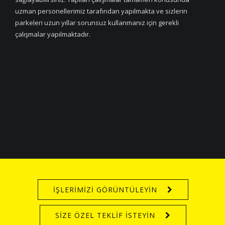
uzman personellerimiz tarafından yapılmakta ve sizlerin
parkeleri uzun yıllar sorunsuz kullanmanız için gerekli
çalışmalar yapılmaktadır.
İŞLERİMİZİ GÖRÜNTÜLEYİN
SİZE ÖZEL TEKLİF İSTEYİN