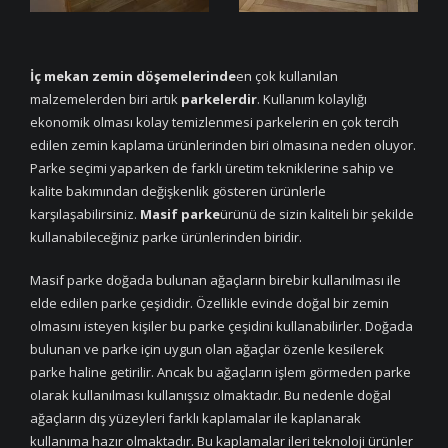
İç mekan
zemin döşemelerinde
en çok kullanılan
malzemelerden biri artık
parkelerdir
. Kullanım kolaylığı
ekonomik olması kolay temizlenmesi parkelerin en çok tercih
edilen zemin kaplama ürünlerinden biri olmasına neden oluyor.
Parke seçimi yaparken de farklı üretim tekniklerine sahip ve
kalite bakımından değişkenlik gösteren ürünlerle
karşılaşabilirsiniz.
Masif parke
ürünü de sizin kaliteli bir şekilde
kullanabileceğiniz parke ürünlerinden biridir.
Masif parke doğada bulunan ağaçların birebir kullanılması ile
elde edilen parke çeşididir. Özellikle evinde doğal bir zemin
olmasını isteyen kişiler bu parke çeşidini kullanabilirler. Doğada
bulunan ve parke için uygun olan ağaçlar özenle kesilerek
parke haline getirilir. Ancak bu ağaçların işlem görmeden parke
olarak kullanılması kullanışsız olmaktadır. Bu nedenle doğal
ağaçların dış yüzeyleri farklı kaplamalar ile kaplanarak
kullanıma hazır olmaktadır. Bu kaplamalar ileri teknoloji ürünler