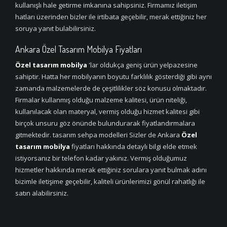
kullanışlı hale getirme imkanına sahipsiniz. Firmamız iletişim
hatları üzerinden bizler ile irtibata geçebilir, merak ettiğiniz her
soruya yanıt bulabilirsiniz.
Ankara Özel Tasarım Mobilya Fiyatları
Özel tasarım mobilya
'lar oldukça geniş ürün yelpazesine
sahiptir. Hatta her mobilyanın boyutu farklılık gösterdiği gibi aynı
zamanda malzemelerde de çeşitlilikler söz konusu olmaktadır.
Firmalar kullanmış olduğu malzeme kalitesi, ürün niteliği,
kullanılacak olan materyal, vermiş olduğu hizmet kalitesi gibi
birçok unsuru göz önünde bulundurarak fiyatlandırmalara
gitmektedir. tasarım sehpa modelleri Sizler de Ankara
Özel
tasarım mobilya
fiyatları hakkında detaylı bilgi elde etmek
istiyorsanız bir telefon kadar yakınız. Vermiş olduğumuz
hizmetler hakkında merak ettiğiniz sorulara yanıt bulmak adını
bizimle iletişime geçebilir, kaliteli ürünlerimizi gönül rahatlığı ile
satın alabilirsiniz.