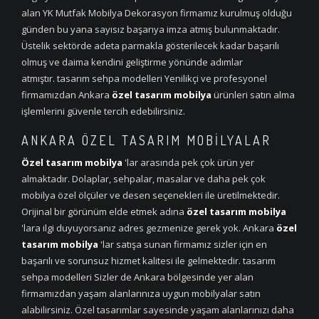
alan YK Mutfak Mobilya Dekorasyon firmamız kurulmuş olduğu
günden bu yana sayısız başarıya imza atmış bulunmaktadır.
Üstelik sektörde adeta parmakla gösterilecek kadar başarılı
olmuş ve daima kendini geliştirme yönünde adımlar
atmıştır. tasarım sehpa modelleri Yenilikçi ve profesyonel
firmamızdan Ankara
özel tasarım mobilya
ürünleri satın alma
işlemlerini güvenle tercih edebilirsiniz.
ANKARA ÖZEL TASARIM MOBILYALAR
Özel tasarım mobilya
'lar arasında pek çok ürün yer
almaktadır. Dolaplar, sehpalar, masalar ve daha pek çok
mobilya özel ölçüler ve desen seçenekleri ile üretilmektedir.
Orijinal bir görünüm elde etmek adına
özel tasarım mobilya
'lara ilgi duyuyorsanız adres gezmenize gerek yok. Ankara
özel
tasarım mobilya
'lar satışa sunan firmamız sizler için en
başarılı ve sorunsuz hizmet kalitesi ile gelmektedir. tasarım
sehpa modelleri Sizler de Ankara bölgesinde yer alan
firmamızdan yaşam alanlarınıza uygun mobilyalar satın
alabilirsiniz. Özel tasarımlar sayesinde yaşam alanlarınızı daha