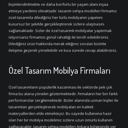
biçimlendirilmekte ve daha konforlu bir yaşam alanı inşaa
etmeye yardımcı olmaktadır. tasarım sehpa modelleri Firmamız
özel tasarımla dilediğiniz her türlü mobilyanın yapımını
kusursuz bir şekilde gerçekleştirerek sizlere ulaşmasını
sağlamaktadır. Sizler de özel tasarımlı mobilyalar yaptırmak
istiyorsanız firmamızı gönül rahatlığı ile tercih edebilirsiniz.
Dilediğiniz ürün hakkında merak ettiğiniz soruları bizimle
iletişime geçerek yöneltebilir ve kısa sürede cevap alabilirsiniz.
Özel Tasarım Mobilya Firmaları
Özel tasarımların popülerlik kazanması ile sektörde pek çok
firma bu alana yönelim göstermektedir. Firmaların her biri farklı
performanslar sergilemektedir. Bizler alanında uzman kişiler ile
tasarımları gerçekleştirerek mobilyaları en kaliteli
materyallerden elde etmekteyiz. Bu sayede kullanıma hazır
olan her bir mobilya modelimiz sizlere uzun ömürlü kullanım
sağlayacaktır. tasarım sehpa modelleri Ankara bölgesinde yer