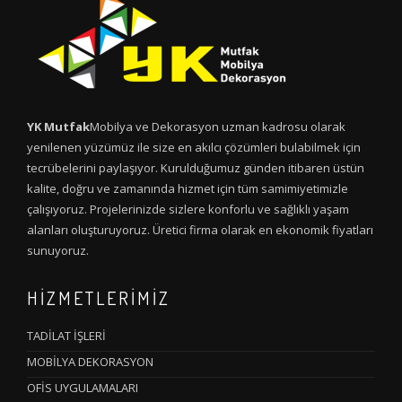
YK Mutfak
Mobilya ve Dekorasyon uzman kadrosu olarak
yenilenen yüzümüz ile size en akılcı çözümleri bulabilmek için
tecrübelerini paylaşıyor. Kurulduğumuz günden itibaren üstün
kalite, doğru ve zamanında hizmet için tüm samimiyetimizle
çalışıyoruz. Projelerinizde sizlere konforlu ve sağlıklı yaşam
alanları oluşturuyoruz. Üretici firma olarak en ekonomik fiyatları
sunuyoruz.
HİZMETLERİMİZ
TADİLAT İŞLERİ
MOBİLYA DEKORASYON
OFİS UYGULAMALARI