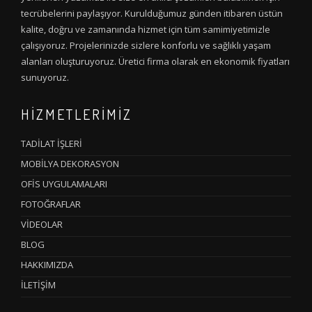
tecrübelerini paylaşıyor. Kurulduğumuz günden itibaren üstün
kalite, doğru ve zamanında hizmet için tüm samimiyetimizle
çalışıyoruz. Projelerinizde sizlere konforlu ve sağlıklı yaşam
alanları oluşturuyoruz. Üretici firma olarak en ekonomik fiyatları
sunuyoruz.
HİZMETLERİMİZ
TADİLAT İŞLERİ
MOBİLYA DEKORASYON
OFİS UYGULAMALARI
FOTOĞRAFLAR
VİDEOLAR
BLOG
HAKKIMIZDA
İLETİŞİM