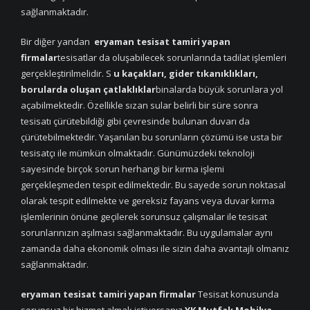
sağlanmaktadır.
Bir diğer yandan
eryaman tesisat tamiri yapan
firmalar
tesisatlar da oluşabilecek sorunlarında tadilat işlemleri
gerçekleştirilmelidir. S
u kaçakları, gider tıkanıklıkları,
borularda oluşan çatlaklıklar
binalarda büyük sorunlara yol
açabilmektedir. Özellikle sızan sular belirli bir süre sonra
tesisatı çürütebildiği gibi çevresinde bulunan duvarı da
çürütebilmektedir. Yaşanılan bu sorunların çözümü ise usta bir
tesisatçı ile mümkün olmaktadır. Günümüzdeki teknoloji
sayesinde birçok sorun herhangi bir kırma işlemi
gerçekleşmeden tespit edilmektedir. Bu sayede sorun noktasal
olarak tespit edilmekte ve gereksiz fayans veya duvar kırma
işlemlerinin önüne geçilerek sorunsuz çalışmalar ile tesisat
sorunlarınızın aşılması sağlanmaktadır. Bu uygulamalar aynı
zamanda daha ekonomik olması ile sizin daha avantajlı olmanız
sağlanmaktadır.
eryaman tesisat tamiri yapan firmalar
Tesisat konusunda