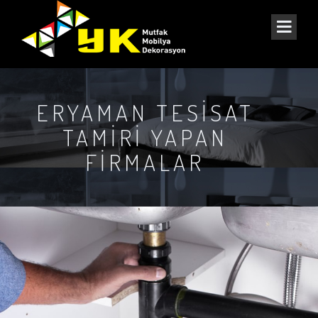
ERYAMAN TESISAT
TAMIRI YAPAN
FIRMALAR