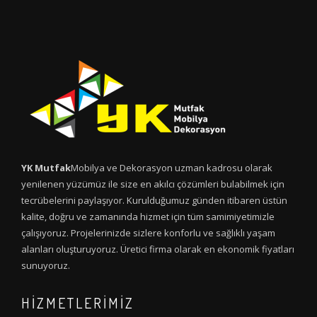
YK Mutfak
Mobilya ve Dekorasyon uzman kadrosu olarak
yenilenen yüzümüz ile size en akılcı çözümleri bulabilmek için
tecrübelerini paylaşıyor. Kurulduğumuz günden itibaren üstün
kalite, doğru ve zamanında hizmet için tüm samimiyetimizle
çalışıyoruz. Projelerinizde sizlere konforlu ve sağlıklı yaşam
alanları oluşturuyoruz. Üretici firma olarak en ekonomik fiyatları
sunuyoruz.
HİZMETLERİMİZ