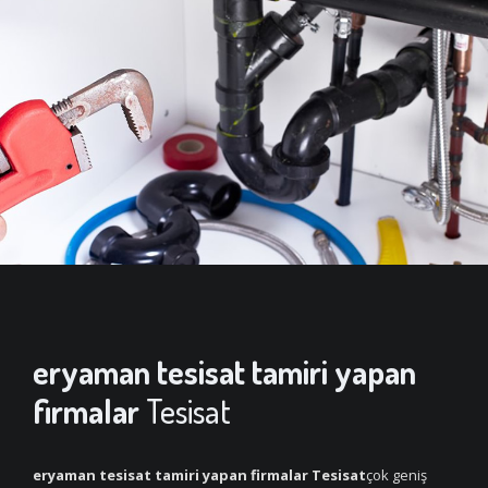
eryaman tesisat tamiri yapan
firmalar
Tesisat
eryaman tesisat tamiri yapan firmalar Tesisat
çok geniş