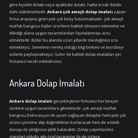
göre kıyafet dolabı veya ayakkabı dolabı, hatta erzak dolabı
dahi olabilmektedir.
Ankara çok amaçlı dolap imalatı
yapan
firma arayışına giren pek çok birey bulunmaktadır. çok amaçlı
mutfak bangosu Kişiler ürünlerin kaliteli olmasını istemekte ve
dilediği alana uygun tasarımlardan faydalanmayı arzu
etmektedir. Bizler bu alanda uzun yıllardır mesleğimizi icra
etmekteyiz. Senelerin vermiş olduğu bilgi birikimi ve tecrübeyi
sizlerle paylaşmaktayız. Sizler de kaliteli dolap imalatları için
firmamızı tercih edebilirsiniz.
Ankara Dolap İmalatı
Ankara dolap imalatı
gerçekleştiren firmamız her bireyin
zevkine uygun tasarımlara gitmektedir. çok amaçlı mutfak
bangosu Dekorasyon ile uyum sağlayan dolaplar hem pek çok
ürünü içerisine alıp dağınıklıktan kurtaracak hem de estetik
duruşu ile şıklığınıza şıklık katacaktır. Dolap yapımlarımız
standart olduğu gibi özel tasarımlar ile de sizlere