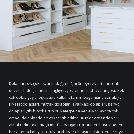
Dolaplar pek çok eşyanın dağınıklığını önleyerek ortamın daha
düzenli hale gelmesini sağlıyor. çok amaçlı mutfak bangosu Pek
çok dolap çeşidi piyasada kullanıcılarının beğenisine sunuluyor.
Kıyafet dolapları, mutfak dolapları, ayakkabı dolapları, banyo
dolapları gibi birçok ürün bu kategoride yer alıyor. Ayrıca çok
amaçlı dolaplar da en çok tercih edilen ürünler arasında yer
almaktadır. çok amaçlı mutfak bangosu Bunun en büyük nedeni
her alanda kolaylıkla kullanılabiliyor olmasıdır. İstenilen arzuya