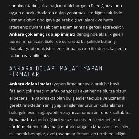
sunulmaktadır. çok amaçlı mutfak bangosu Dilediğiniz alana
uygun olacak ebatlarda dolap yaptırmak istediğiniz takdirde
uzman ekibimiz bölgeye gelerek ölçüyü alacak ve hatta
isterseniz duvara sabitleme işlemlerini de gerçekleştirecektir.
Ankara çok amaçlı dolap imalatı
dendiğinde akla ilk gelen
adres firmamızdır. Sizler de sorunsuz bir şekilde kullanışlı
dolaplar yaptırmak isterseniz firmamızı tercih ederek kalitenin
farkına varabilirsiniz.
ANKARA DOLAP İMALATI YAPAN
FIRMALAR
Ankara dolap imalatı
yapan firmalar sayı olarak bir hayli
fazladır. çok amaçlı mutfak bangosu Fakat her ne olursa olsun
el becerisi ile yapılmakta olan bu işlemler tecrübe ve uzmanlık
gerektirmektedir. Yanlış yapılan işlemler ürünün kullanılamaz
hale gelmesini sağlayabilir ve aynı zamanda ömrünü kısaltabilir.
Firmamız bu alanda eğitimli ve uzman kişiler ile hizmetlerini
sürdürmektedir. çok amaçlı mutfak bangosu Muazzam kesimler,
milimetrik hesaplar, özel tasarımlar firmamızın tercih edilirliğini