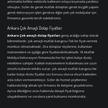
artırmakla birlikte sektörde kalitesini ortaya koymada yardımcı
olmuştur. Sizler de gerek mutfak dolapları gerek tezgâh yapımı
gerek dekorasyon işleri gerekse diğer pek çok mobilyalar için
firmamızı güvenle tercih edebilirsiniz.
Ankara Çok Amaçlı Dolap Fiyatları
Ankara Çok amaçlı dolap fiyatları
geniş aralığa sahip olarak
bilinmektedir. çok amaçlı mutfak bangosu Tek bir fiyat vermek
mümkün olmamaktadır. Zira dolaplar ölçülerine, kullanılan
malzemelere ve işçiliğe göre fiyatlandırılmaktadır. Yk Mutfak
Mobilya Dekorasyon firmamızda her bir işlem bütçe dostu
niteliklere sahiptir. Kaliteli malzemelerin kullanılması ise uzun
ömürlü kullanım imkânı sunar. çok amaçlı mutfak bangosu Ne
kadar bütçe dostu fiyatlar söz konusu olursa olsun kaliteden
asla ödün vermemekteyiz. Sizler de hizmet çeşitlerimiz
hakkında bilgi almak için firmamız ile iletişime geçebilirsiniz.
Ayrıca dilediğiniz ürün hakkında detaylı fiyat bilgisine
ulaşabilmeniz ve sorulara yanıt bulmanız mümkündür.