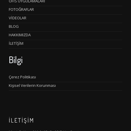
OFİS UYGULAMALARI
FOTOĞRAFLAR
VİDEOLAR
BLOG
HAKKIMIZDA
İLETİŞİM
Bilgi
Çerez Politikası
Kişisel Verilerin Korunması
İLETİŞİM