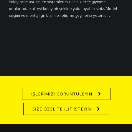
kolay açılması için en sistemlerimiz ile sizlerde giyinme
odalarında kaliteyi kolay bir şekilde yakalayabilirsiniz. Model
seçimi ve montaj için bizimle iletişime geçmeniz yeterlidir.
İŞLERİMİZİ GÖRÜNTÜLEYİN
SİZE ÖZEL TEKLİF İSTEYİN