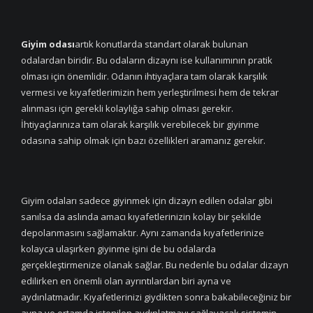
Giyim odası
artık konutlarda standart olarak bulunan
odalardan biridir. Bu odaların dizaynı ise kullanımının pratik
olması için önemlidir. Odanın ihtiyaçlara tam olarak karşılık
vermesi ve kıyafetlerimizin hem yerleştirilmesi hem de tekrar
alınması için gerekli kolaylığa sahip olması gerekir.
İhtiyaçlarınıza tam olarak karşılık verebilecek bir giyinme
odasına sahip olmak için bazı özellikleri aramanız gerekir.
Giyim odaları sadece giyinmek için dizayn edilen odalar gibi
sanılsa da aslında amacı kıyafetlerinizin kolay bir şekilde
depolanmasını sağlamaktır. Aynı zamanda kıyafetlerinize
kolayca ulaşırken giyinme işini de bu odalarda
gerçekleştirmenize olanak sağlar. Bu nedenle bu odalar dizayn
edilirken en önemli olan ayrıntılardan biri ayna ve
aydınlatmadır. Kıyafetlerinizi giydikten sonra bakabileceğiniz bir