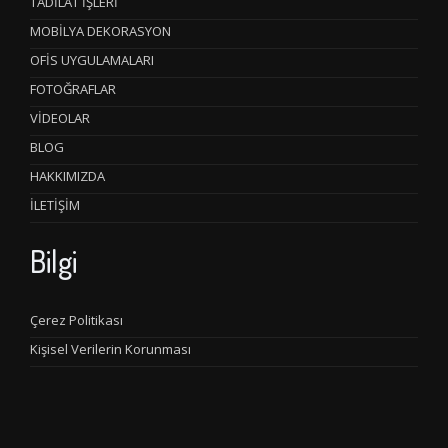
TADİLAT İŞLERİ
MOBİLYA DEKORASYON
OFİS UYGULAMALARI
FOTOĞRAFLAR
VİDEOLAR
BLOG
HAKKIMIZDA
İLETİŞİM
Bilgi
Çerez Politikası
Kişisel Verilerin Korunması