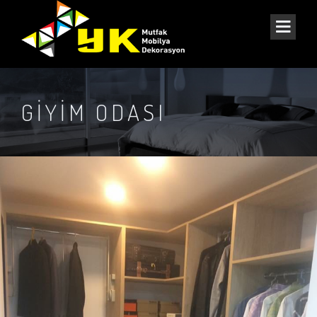
GİYİM ODASI