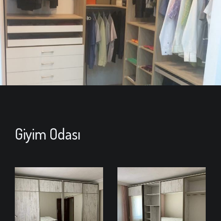
Giyim Odası