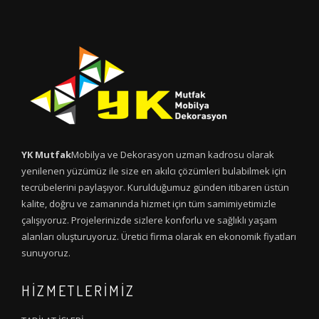
YK Mutfak
Mobilya ve Dekorasyon uzman kadrosu olarak
yenilenen yüzümüz ile size en akılcı çözümleri bulabilmek için
tecrübelerini paylaşıyor. Kurulduğumuz günden itibaren üstün
kalite, doğru ve zamanında hizmet için tüm samimiyetimizle
çalışıyoruz. Projelerinizde sizlere konforlu ve sağlıklı yaşam
alanları oluşturuyoruz. Üretici firma olarak en ekonomik fiyatları
sunuyoruz.
HİZMETLERİMİZ