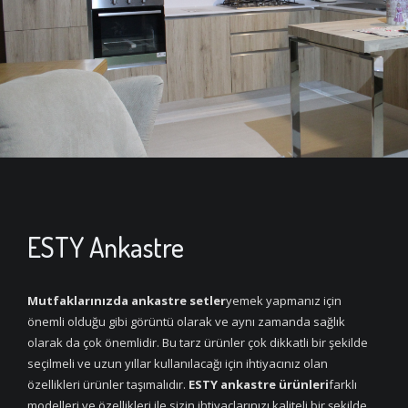
ESTY Ankastre
Mutfaklarınızda
ankastre setler
yemek yapmanız için
önemli olduğu gibi görüntü olarak ve aynı zamanda sağlık
olarak da çok önemlidir. Bu tarz ürünler çok dikkatli bir şekilde
seçilmeli ve uzun yıllar kullanılacağı için ihtiyacınız olan
özellikleri ürünler taşımalıdır.
ESTY ankastre ürünleri
farklı
modelleri ve özellikleri ile sizin ihtiyaçlarınızı kaliteli bir şekilde