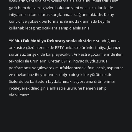
ocakların yanı sıra cam ocaklarda sizlere sunulmaktadır. Hem
gazlı hem de camlı gözleri bulunan yeni nesil ocaklar ile de
ihtiyacınızın tam olarak karşılanması sağlanmaktadır. Kolay
kontrol ve yüksek performans ile mutfaklarınızda keyifle
kullanabileceğiniz ocaklara sahip olabilirsiniz.
YK Mutfak Mobilya Dekorasyon
olarak sizlere sunduğumuz
ankastre çözümlerimizde ESTY ankastre ürünleri ihtiyaçlarınızı
sorunsuz bir şekilde karşılayacaktır. Ankastre çözümlerinde ileri
teknoloji ile ürünlerini üreten
ESTY
, ihtiyaç duyduğunuz
performansı sergileyerek mutfaklarınızdaki fırın, ocak, aspiratör
ve davlumbaz ihtiyaçlarınızı doğru bir şekilde yürütecektir.
Sizlerde bu kaliteden faydalanmak istiyorsanız ürünlerimizi
inceleyerek dilediğiniz ankastre ürününe hemen sahip
olabilirsiniz.