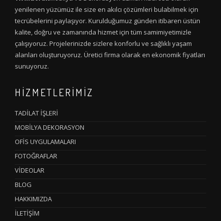
yenilenen yüzümüz ile size en akılcı çözümleri bulabilmek için
tecrübelerini paylaşıyor. Kurulduğumuz günden itibaren üstün
kalite, doğru ve zamanında hizmet için tüm samimiyetimizle
çalışıyoruz. Projelerinizde sizlere konforlu ve sağlıklı yaşam
alanları oluşturuyoruz. Üretici firma olarak en ekonomik fiyatları
sunuyoruz.
HİZMETLERİMİZ
TADİLAT İŞLERİ
MOBİLYA DEKORASYON
OFİS UYGULAMALARI
FOTOĞRAFLAR
VİDEOLAR
BLOG
HAKKIMIZDA
İLETİŞİM