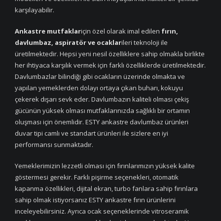
karşılayabilir.
Ankastre mutfaklar
için özel olarak imal edilen
fırın,
davlumbaz, aspiratör ve ocaklar
ileri teknoloji ile
üretilmektedir. Hepsi yeni nesil özelliklere sahip olmakla birlikte
her ihtiyaca karşılık vermek için farklı özelliklerde üretilmektedir.
Davlumbazlar bilindiği gibi ocakların üzerinde olmakta ve
yapılan yemeklerden dolayı ortaya çıkan buharı, kokuyu
çekerek dışarı sevk eder. Davlumbazın kaliteli olması çekiş
gücünün yüksek olması mutfaklarınızda sağlıklı bir ortamın
oluşması için önemlidir. ESTY ankastre davlumbaz ürünleri
duvar tipi camlı ve standart ürünleri ile sizlere en iyi
performansı sunmaktadır.
Yemeklerimizin lezzetli olması için fırınlarımızın yüksek kalite
göstermesi gerekir. Farklı pişirme seçenekleri, otomatik
kapanma özellikleri, dijital ekran, turbo fanlara sahip fırınlara
sahip olmak istiyorsanız ESTY ankastre fırın ürünlerini
inceleyebilirsiniz. Ayrıca ocak seçeneklerinde vitroseramik